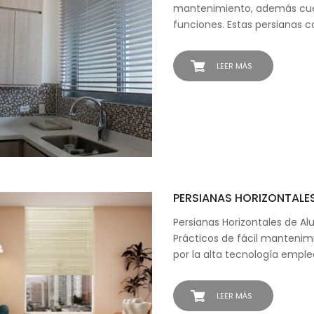
mantenimiento, además cue
funciones. Estas persianas c
LEER MÁS
PERSIANAS HORIZONTALE
Persianas Horizontales de Alu
Prácticos de fácil mantenim
por la alta tecnología empl
LEER MÁS