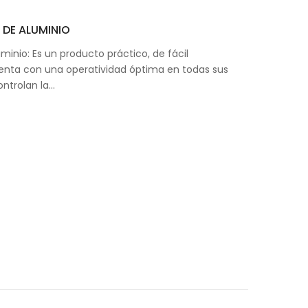
 DE ALUMINIO
minio: Es un producto práctico, de fácil
nta con una operatividad óptima en todas sus
ontrolan la…