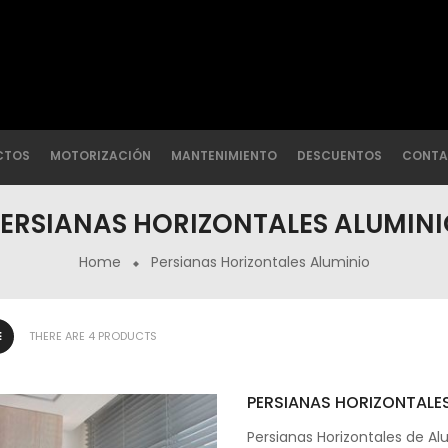
CTOS
MOTORIZACIÓN
MANTENIMIENTO
DESCUENTOS
CONTA
ERSIANAS HORIZONTALES ALUMIN
Home
Persianas Horizontales Aluminio
THERE ARE 4 PRODUCTS
PERSIANAS HORIZONTALE
Persianas Horizontales de Alu