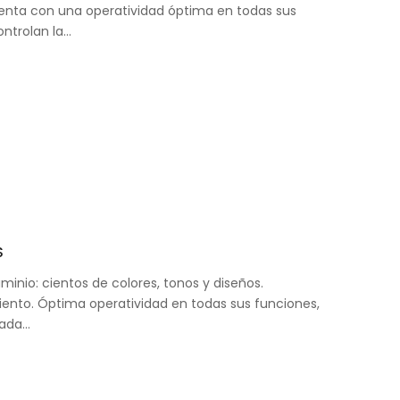
nta con una operatividad óptima en todas sus
ontrolan la…
S
minio: cientos de colores, tonos y diseños.
iento. Óptima operatividad en todas sus funciones,
eada…