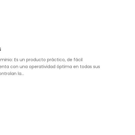
S
minio: Es un producto práctico, de fácil
nta con una operatividad óptima en todas sus
ontrolan la…