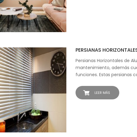
PERSIANAS HORIZONTALE
Persianas Horizontales de Alu
mantenimiento, además cue
funciones. Estas persianas c
LEER MÁS