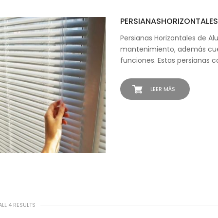
PERSIANASHORIZONTALES
Persianas Horizontales de Alu
mantenimiento, además cue
funciones. Estas persianas c
LEER MÁS
LL 4 RESULTS