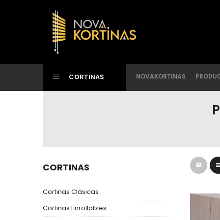
CORTINAS
NOVAKORTINAS
PRODU
P
CORTINAS
Cortinas Clásicas
Cortinas Enrollables