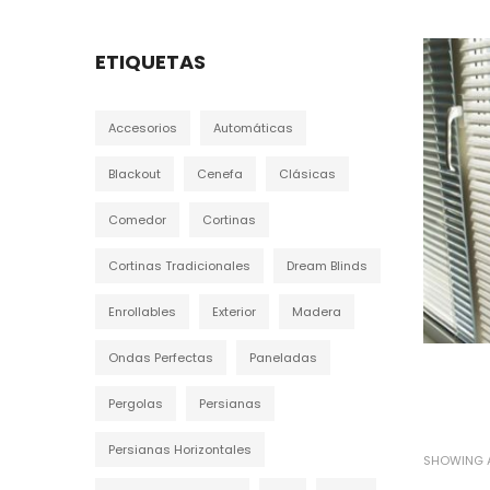
ETIQUETAS
Accesorios
Automáticas
Blackout
Cenefa
Clásicas
Comedor
Cortinas
Cortinas Tradicionales
Dream Blinds
Enrollables
Exterior
Madera
Ondas Perfectas
Paneladas
Pergolas
Persianas
Persianas Horizontales
SHOWING A