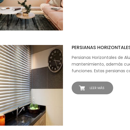
PERSIANAS HORIZONTALE
Persianas Horizontales de Alu
mantenimiento, además cue
funciones. Estas persianas c
LEER MÁS