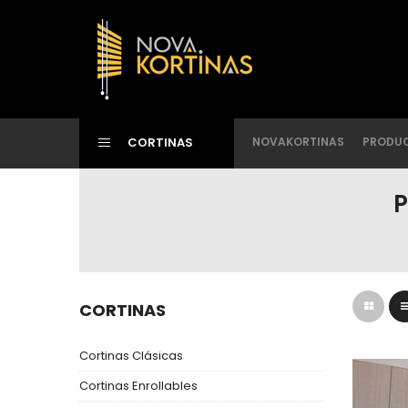
CORTINAS
NOVAKORTINAS
PRODU
P
CORTINAS
Cortinas Clásicas
Cortinas Enrollables