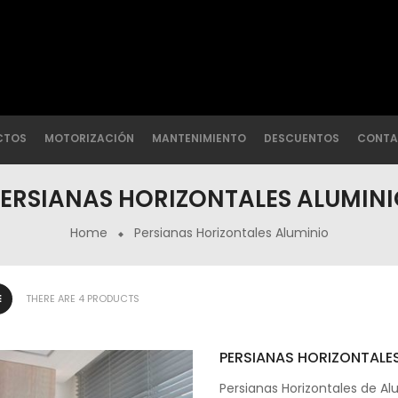
CTOS
MOTORIZACIÓN
MANTENIMIENTO
DESCUENTOS
CONTA
ERSIANAS HORIZONTALES ALUMIN
Home
Persianas Horizontales Aluminio
THERE ARE 4 PRODUCTS
PERSIANAS HORIZONTALE
Persianas Horizontales de Alu