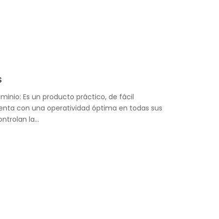
S
minio: Es un producto práctico, de fácil
nta con una operatividad óptima en todas sus
ontrolan la…