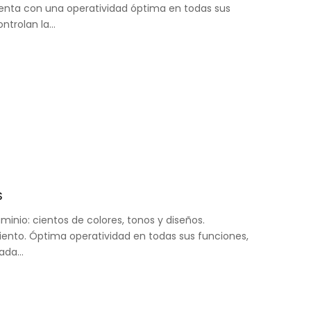
nta con una operatividad óptima en todas sus
ontrolan la…
S
minio: cientos de colores, tonos y diseños.
iento. Óptima operatividad en todas sus funciones,
eada…