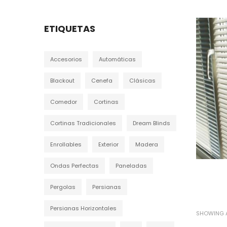
ETIQUETAS
Accesorios
Automáticas
Blackout
Cenefa
Clásicas
Comedor
Cortinas
Cortinas Tradicionales
Dream Blinds
Enrollables
Exterior
Madera
Ondas Perfectas
Paneladas
Pergolas
Persianas
Persianas Horizontales
SHOWING A