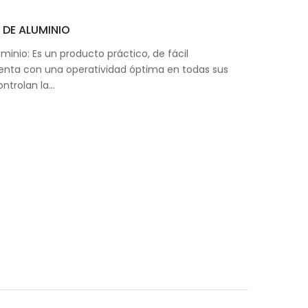
 DE ALUMINIO
minio: Es un producto práctico, de fácil
nta con una operatividad óptima en todas sus
ontrolan la…