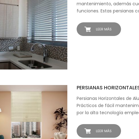
mantenimiento, además cue
funciones. Estas persianas c
LEER MÁS
PERSIANAS HORIZONTALE
Persianas Horizontales de Alu
Prácticos de fácil mantenim
por la alta tecnología empl
LEER MÁS