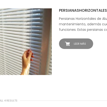
PERSIANASHORIZONTALES
Persianas Horizontales de Alu
mantenimiento, además cue
funciones. Estas persianas c
LEER MÁS
LL 4 RESULTS