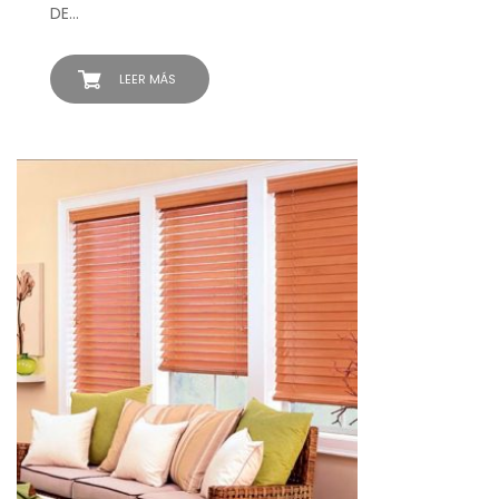
DE…
LEER MÁS