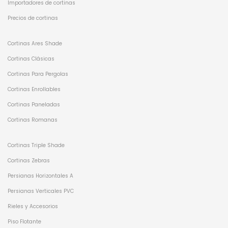
Importadores de cortinas
Precios de cortinas
Cortinas Ares Shade
Cortinas Clásicas
Cortinas Para Pergolas
Cortinas Enrollables
Cortinas Paneladas
Cortinas Romanas
Cortinas Triple Shade
Cortinas Zebras
Persianas Horizontales A
Persianas Verticales PVC
Rieles y Accesorios
Piso Flotante