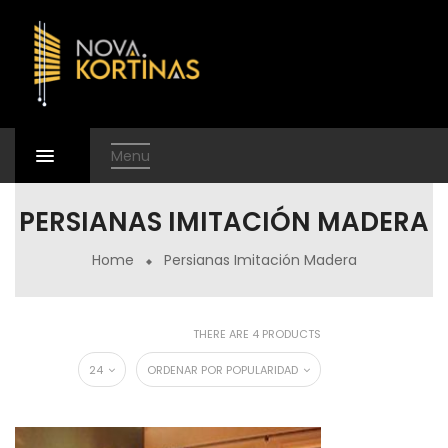
Menu
PERSIANAS IMITACIÓN MADERA
Home
Persianas Imitación Madera
THERE ARE 4 PRODUCTS
24
ORDENAR POR POPULARIDAD