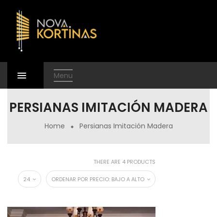
Menu
PERSIANAS IMITACIÓN MADERA
Home
Persianas Imitación Madera
THERE ARE 4 PRODUCTS
24
ORDENAR POR PRECIO: BAJO A ALTO