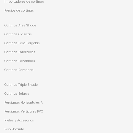
Importadores de cortinas
Precios de cortinas
Cortinas Ares Shade
Cortinas Clásicas
Cortinas Para Pergolas
Cortinas Enrollables
Cortinas Paneladas
Cortinas Romanas
Cortinas Triple Shade
Cortinas Zebras
Persianas Horizontales A
Persianas Verticales PVC
Rieles y Accesorios
Piso Flotante