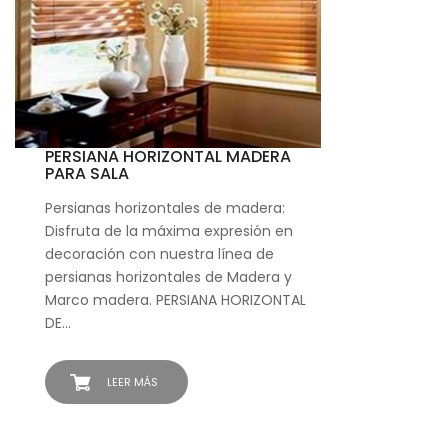
PERSIANA HORIZONTAL MADERA
PARA SALA
Persianas horizontales de madera:
Disfruta de la máxima expresión en
decoración con nuestra línea de
persianas horizontales de Madera y
Marco madera. PERSIANA HORIZONTAL
DE…
LEER MÁS