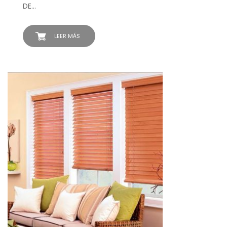
DE…
LEER MÁS