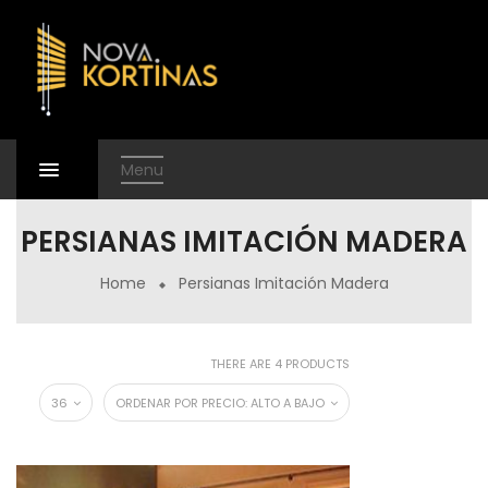
Menu
PERSIANAS IMITACIÓN MADERA
Home
Persianas Imitación Madera
THERE ARE 4 PRODUCTS
36
ORDENAR POR PRECIO: ALTO A BAJO