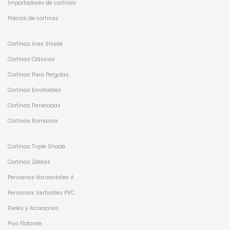
Importadores de cortinas
Precios de cortinas
Cortinas Ares Shade
Cortinas Clásicas
Cortinas Para Pergolas
Cortinas Enrollables
Cortinas Paneladas
Cortinas Romanas
Cortinas Triple Shade
Cortinas Zebras
Persianas Horizontales A
Persianas Verticales PVC
Rieles y Accesorios
Piso Flotante