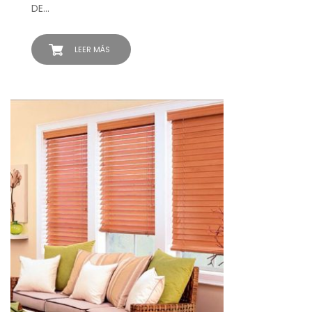
DE…
LEER MÁS