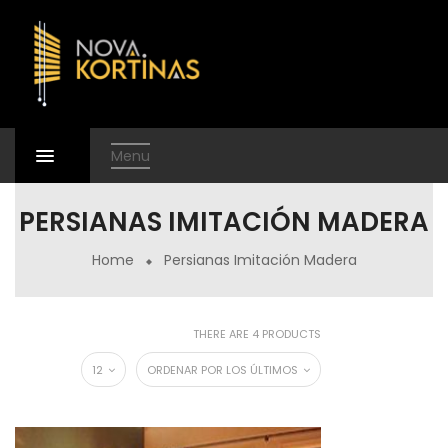
Menu
PERSIANAS IMITACIÓN MADERA
Home
Persianas Imitación Madera
THERE ARE 4 PRODUCTS
12
ORDENAR POR LOS ÚLTIMOS