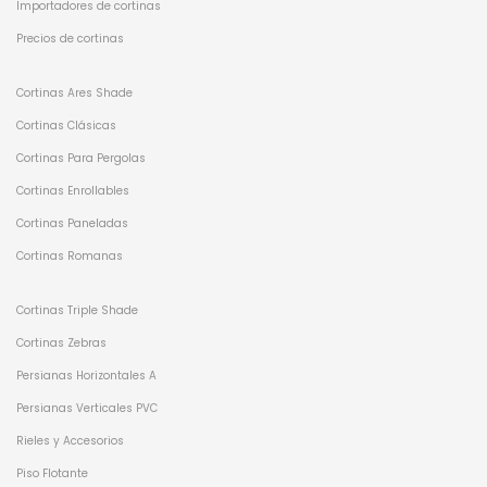
Importadores de cortinas
Precios de cortinas
Cortinas Ares Shade
Cortinas Clásicas
Cortinas Para Pergolas
Cortinas Enrollables
Cortinas Paneladas
Cortinas Romanas
Cortinas Triple Shade
Cortinas Zebras
Persianas Horizontales A
Persianas Verticales PVC
Rieles y Accesorios
Piso Flotante