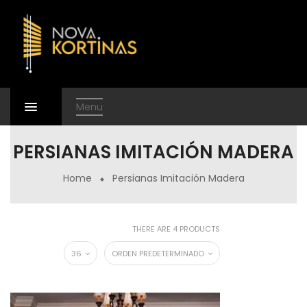
Menu
PERSIANAS IMITACIÓN MADERA
Home
Persianas Imitación Madera
THERE ARE 4 PRODUCTS
36
ORDEN PREDETERMINADO