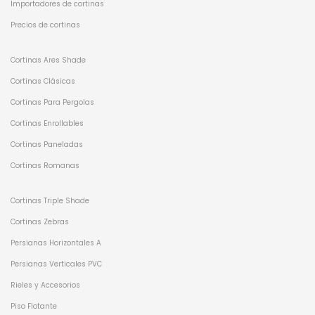
Importadores de cortinas
Precios de cortinas
Cortinas Ares Shade
Cortinas Clásicas
Cortinas Para Pergolas
Cortinas Enrollables
Cortinas Paneladas
Cortinas Romanas
Cortinas Triple Shade
Cortinas Zebras
Persianas Horizontales A
Persianas Verticales PVC
Rieles y Accesorios
Piso Flotante