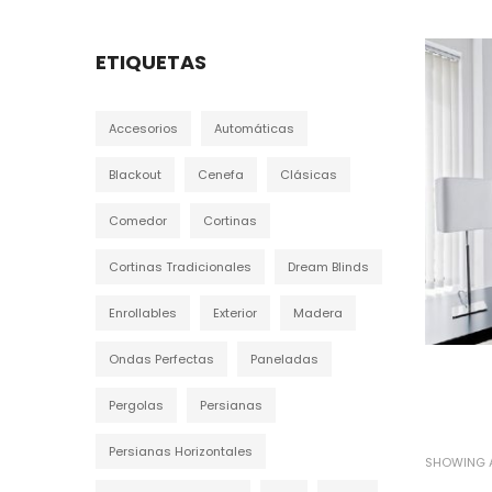
ETIQUETAS
Accesorios
Automáticas
Blackout
Cenefa
Clásicas
Comedor
Cortinas
Cortinas Tradicionales
Dream Blinds
Enrollables
Exterior
Madera
Ondas Perfectas
Paneladas
Pergolas
Persianas
Persianas Horizontales
SHOWING A