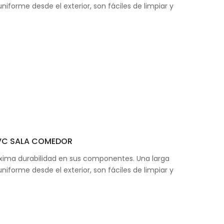
iforme desde el exterior, son fáciles de limpiar y
PVC SALA COMEDOR
áxima durabilidad en sus componentes. Una larga
iforme desde el exterior, son fáciles de limpiar y