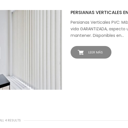
PERSIANAS VERTICALES E
Persianas Verticales PVC: M
vida GARANTIZADA, aspecto un
mantener. Disponibles en…
LEER MÁS
LL 4 RESULTS