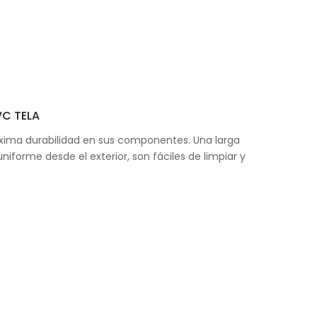
VC TELA
áxima durabilidad en sus componentes. Una larga
iforme desde el exterior, son fáciles de limpiar y