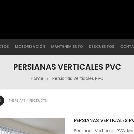
CTOS
MOTORIZACIÓN
MANTENIMIENTO
DESCUENTOS
CONTA
PERSIANAS VERTICALES PVC
Home
Persianas Verticales PVC
THERE ARE 4 PRODUCTS
PERSIANAS VERTICALES 
Persianas Verticales PVC: M