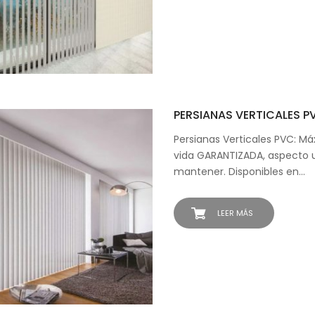
PERSIANAS VERTICALES P
Persianas Verticales PVC: M
vida GARANTIZADA, aspecto un
mantener. Disponibles en…
LEER MÁS