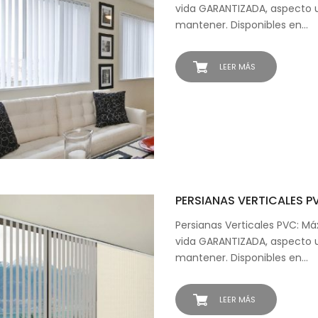
vida GARANTIZADA, aspecto un
mantener. Disponibles en…
LEER MÁS
PERSIANAS VERTICALES 
Persianas Verticales PVC: M
vida GARANTIZADA, aspecto un
mantener. Disponibles en…
LEER MÁS