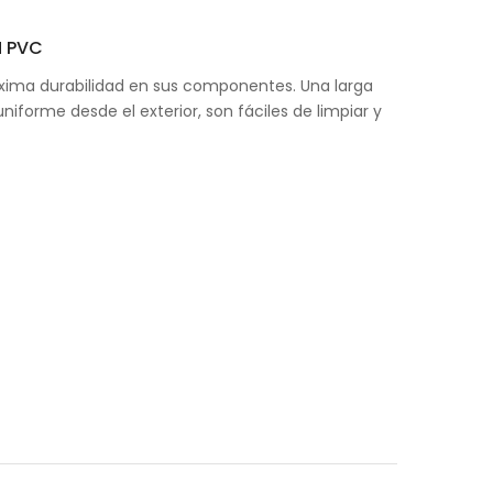
N PVC
áxima durabilidad en sus componentes. Una larga
iforme desde el exterior, son fáciles de limpiar y