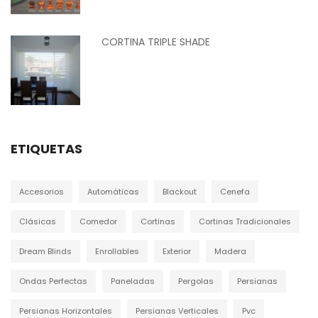
CORTINA TRIPLE SHADE
ETIQUETAS
Accesorios
Automáticas
Blackout
Cenefa
Clásicas
Comedor
Cortinas
Cortinas Tradicionales
Dream Blinds
Enrollables
Exterior
Madera
Ondas Perfectas
Paneladas
Pergolas
Persianas
Persianas Horizontales
Persianas Verticales
Pvc