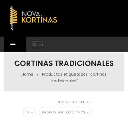
Menu
CORTINAS TRADICIONALES
Home
Productos etiquetados “cortinas
tradicionales”
THERE ARE 3 PRODUCTS
12
ORDENAR POR LOS ÚLTIMOS