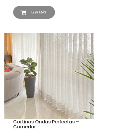
LEER MÁS
Cortinas Ondas Perfectas –
Comedor