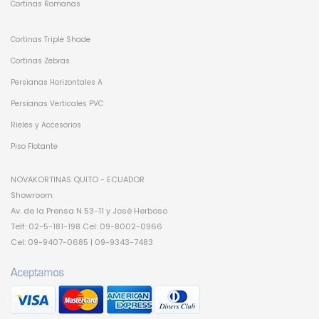
Cortinas Romanas
Cortinas Triple Shade
Cortinas Zebras
Persianas Horizontales A
Persianas Verticales PVC
Rieles y Accesorios
Piso Flotante
NOVAKORTINAS QUITO - ECUADOR
Showroom:
Av. de la Prensa N 53-11 y José Herboso
Telf: 02-5-181-198 Cel: 09-8002-0966
Cel: 09-9407-0685 | 09-9343-7483