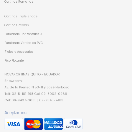
Cortinas Romanas
Cortinas Triple Shade
Cortinas Zebras
Persianas Horizontales A
Persianas Verticales PVC
Rieles y Accesorios
Piso Flotante
NOVAKORTINAS QUITO - ECUADOR
Showroom:
Av. de la Prensa N 53-11 y José Herboso
Telf: 02-5-181-198 Cel: 09-8002-0966
Cel: 09-9407-0685 | 09-9343-7483