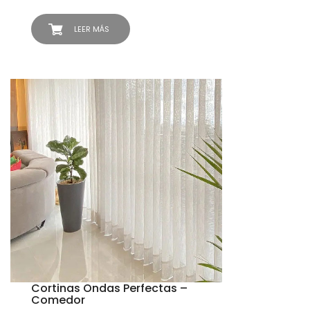
LEER MÁS
Cortinas Ondas Perfectas –
Comedor