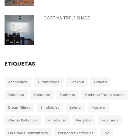
CORTINA TRIPLE SHADE
ETIQUETAS
Accesorios
Automáticas
Blackout
Cenefa
Clásicas
Comedor
Cortinas
Cortinas Tradicionales
Dream Blinds
Enrollables
Exterior
Madera
Ondas Perfectas
Paneladas
Pergolas
Persianas
Persianas Horizontales
Persianas Verticales
Pvc