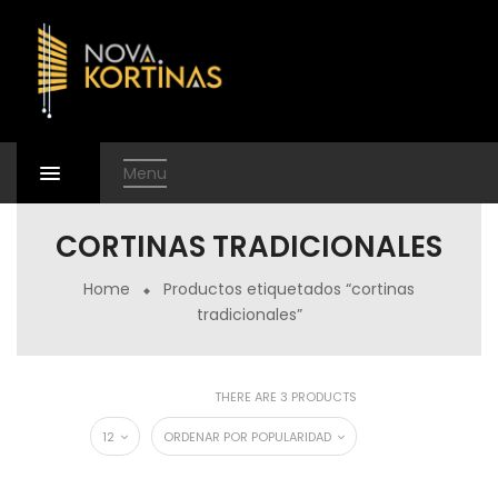
Menu
CORTINAS TRADICIONALES
Home
Productos etiquetados “cortinas
tradicionales”
THERE ARE 3 PRODUCTS
12
ORDENAR POR POPULARIDAD