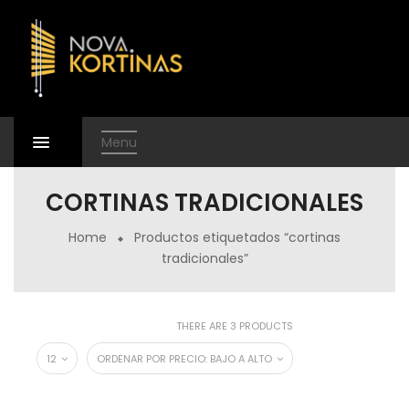
Menu
CORTINAS TRADICIONALES
Home
Productos etiquetados “cortinas
tradicionales”
THERE ARE 3 PRODUCTS
12
ORDENAR POR PRECIO: BAJO A ALTO