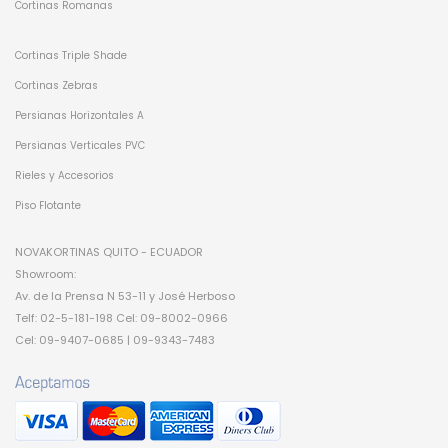
Cortinas Romanas
Cortinas Triple Shade
Cortinas Zebras
Persianas Horizontales A
Persianas Verticales PVC
Rieles y Accesorios
Piso Flotante
NOVAKORTINAS QUITO - ECUADOR
Showroom:
Av. de la Prensa N 53-11 y José Herboso
Telf: 02-5-181-198 Cel: 09-8002-0966
Cel: 09-9407-0685 | 09-9343-7483