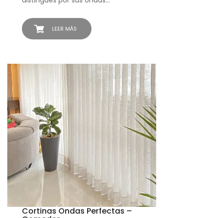
distingues por sus ondas…
LEER MÁS
Cortinas Ondas Perfectas –