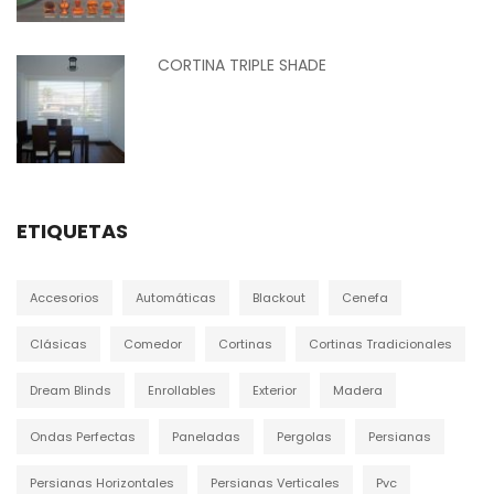
CORTINA TRIPLE SHADE
ETIQUETAS
Accesorios
Automáticas
Blackout
Cenefa
Clásicas
Comedor
Cortinas
Cortinas Tradicionales
Dream Blinds
Enrollables
Exterior
Madera
Ondas Perfectas
Paneladas
Pergolas
Persianas
Persianas Horizontales
Persianas Verticales
Pvc