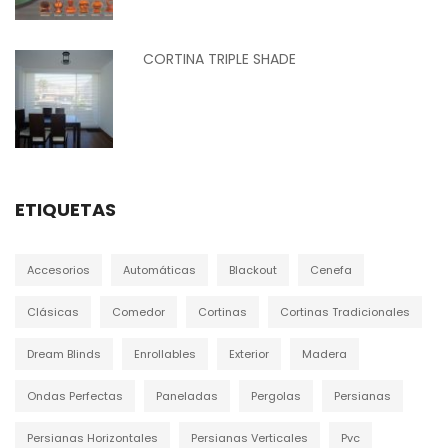
CORTINA TRIPLE SHADE
ETIQUETAS
Accesorios
Automáticas
Blackout
Cenefa
Clásicas
Comedor
Cortinas
Cortinas Tradicionales
Dream Blinds
Enrollables
Exterior
Madera
Ondas Perfectas
Paneladas
Pergolas
Persianas
Persianas Horizontales
Persianas Verticales
Pvc