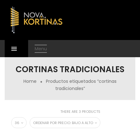
Menu
CORTINAS TRADICIONALES
Home
Productos etiquetados “cortinas
tradicionales”
THERE ARE 3 PRODUCTS
36
ORDENAR POR PRECIO: BAJO A ALTO