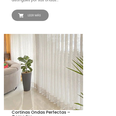
distingues por sus ondas…
LEER MÁS
Cortinas Ondas Perfectas –