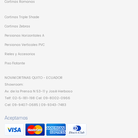
Cortinas Romanas
Cortinas Triple Shade
Cortinas Zebras
Persianas Horizontales A
Persianas Verticales PVC
Rieles y Accesorios
Piso Flotante
NOVAKORTINAS QUITO - ECUADOR
Showroom:
Av. de la Prensa N 53-11 y José Herboso
Telf: 02-5-181-198 Cel: 09-8002-0966
Cel: 09-9407-0685 | 09-9343-7483