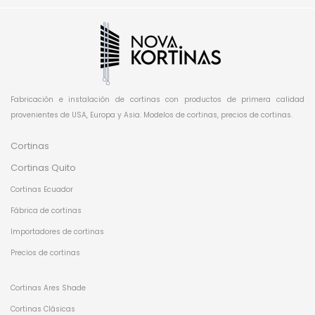
Fabricación e instalación de cortinas con productos de primera calidad
provenientes de USA, Europa y Asia. Modelos de cortinas, precios de cortinas.
Cortinas
Cortinas Quito
Cortinas Ecuador
Fábrica de cortinas
Importadores de cortinas
Precios de cortinas
Cortinas Ares Shade
Cortinas Clásicas