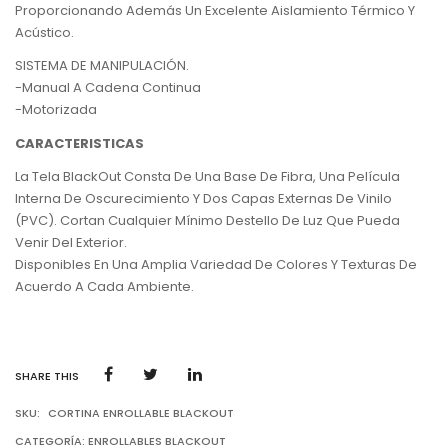
Proporcionando Además Un Excelente Aislamiento Térmico Y
Acústico.
SISTEMA DE MANIPULACIÓN.
-Manual A Cadena Continua
-Motorizada
CARACTERISTICAS
La Tela BlackOut Consta De Una Base De Fibra, Una Película
Interna De Oscurecimiento Y Dos Capas Externas De Vinilo
(PVC). Cortan Cualquier Mínimo Destello De Luz Que Pueda
Venir Del Exterior.
Disponibles En Una Amplia Variedad De Colores Y Texturas De
Acuerdo A Cada Ambiente.
SHARE THIS
SKU:
CORTINA ENROLLABLE BLACKOUT
CATEGORÍA:
ENROLLABLES BLACKOUT