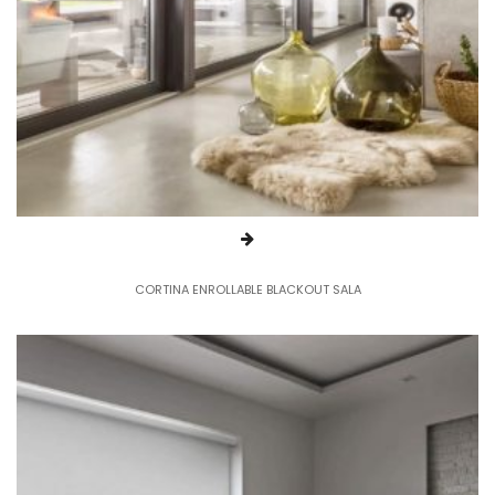
CORTINA ENROLLABLE BLACKOUT SALA