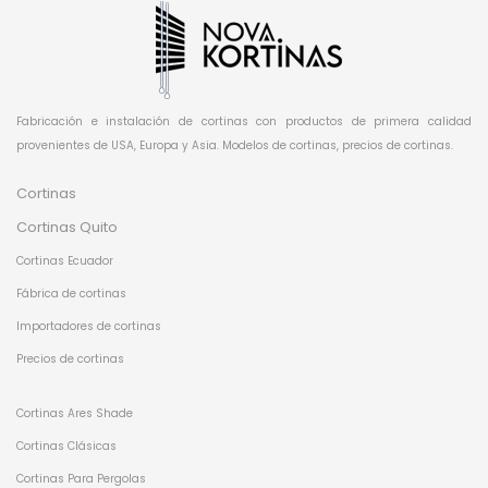
Fabricación e instalación de cortinas con productos de primera calidad
provenientes de USA, Europa y Asia. Modelos de cortinas, precios de cortinas.
Cortinas
Cortinas Quito
Cortinas Ecuador
Fábrica de cortinas
Importadores de cortinas
Precios de cortinas
Cortinas Ares Shade
Cortinas Clásicas
Cortinas Para Pergolas