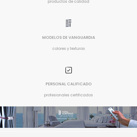
productos de calidad
MODELOS DE VANGUARDIA
colores y texturas
PERSONAL CALIFICADO
profesionales certificados