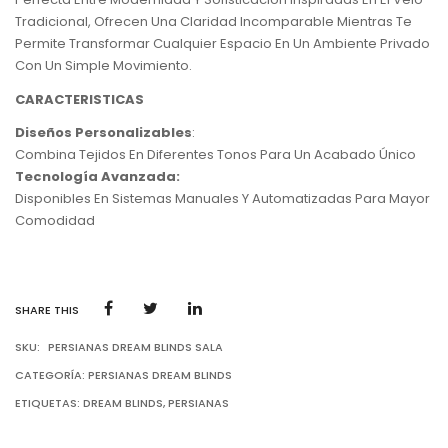
Tradicional, Ofrecen Una Claridad Incomparable Mientras Te
Permite Transformar Cualquier Espacio En Un Ambiente Privado
Con Un Simple Movimiento.
CARACTERISTICAS
Diseños Personalizables
:
Combina Tejidos En Diferentes Tonos Para Un Acabado Único
Tecnología Avanzada:
Disponibles En Sistemas Manuales Y Automatizadas Para Mayor
Comodidad
SHARE THIS
SKU:
PERSIANAS DREAM BLINDS SALA
CATEGORÍA:
PERSIANAS DREAM BLINDS
ETIQUETAS:
DREAM BLINDS
,
PERSIANAS