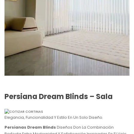
Persiana Dream Blinds – Sala
Elegancia, Funcionalidad Y Estilo En Un Solo Diseño.
Persianas Dream Blinds
Diseños Don La Combinación
Perfecta Entre Modernidad Y Sofisticación Inspiradas En El Velo