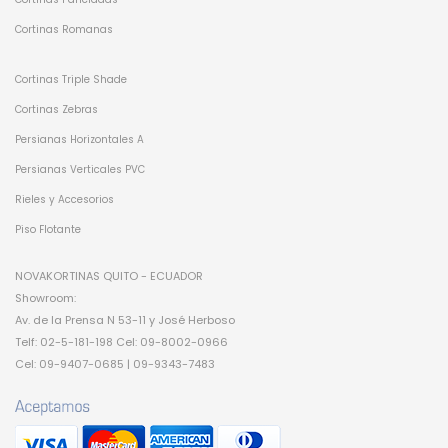
Cortinas Romanas
Cortinas Triple Shade
Cortinas Zebras
Persianas Horizontales A
Persianas Verticales PVC
Rieles y Accesorios
Piso Flotante
NOVAKORTINAS QUITO - ECUADOR
Showroom:
Av. de la Prensa N 53-11 y José Herboso
Telf: 02-5-181-198 Cel: 09-8002-0966
Cel: 09-9407-0685 | 09-9343-7483