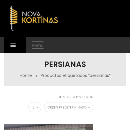
Menu
PERSIANAS
Home
Productos etiquetados “persianas”
THERE ARE 3 PRODUCTS
12
ORDEN PREDETERMINADO