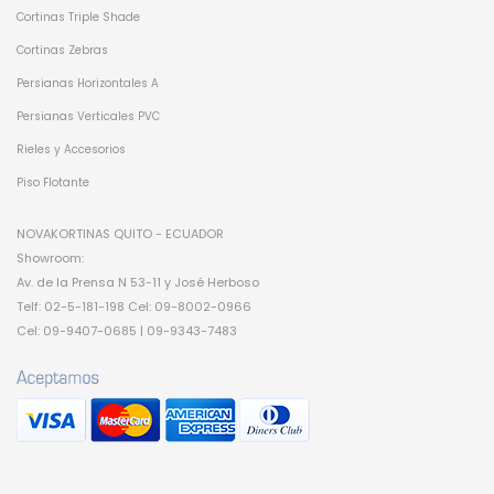
Cortinas Triple Shade
Cortinas Zebras
Persianas Horizontales A
Persianas Verticales PVC
Rieles y Accesorios
Piso Flotante
NOVAKORTINAS QUITO - ECUADOR
Showroom:
Av. de la Prensa N 53-11 y José Herboso
Telf: 02-5-181-198 Cel: 09-8002-0966
Cel: 09-9407-0685 | 09-9343-7483