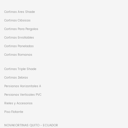
Cortinas Ares Shade
Cortinas Clásicas
Cortinas Para Pergolas
Cortinas Enrollables
Cortinas Paneladas
Cortinas Romanas
Cortinas Triple Shade
Cortinas Zebras
Persianas Horizontales A
Persianas Verticales PVC
Rieles y Accesorios
Piso Flotante
NOVAKORTINAS QUITO - ECUADOR