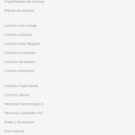
Importadores de cortinas
Precios de cortinas
Cortinas Ares Shade
Cortinas Clásicas
Cortinas Para Pergolas
Cortinas Enrollables
Cortinas Paneladas
Cortinas Romanas
Cortinas Triple Shade
Cortinas Zebras
Persianas Horizontales A
Persianas Verticales PVC
Rieles y Accesorios
Piso Flotante