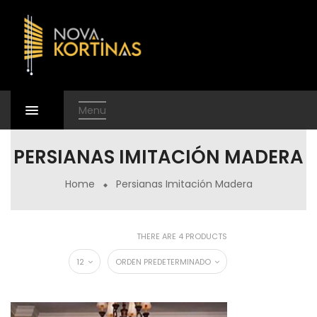
Menu
PERSIANAS IMITACIÓN MADERA
Home
Persianas Imitación Madera
THERE ARE 4 PRODUCTS
12
ORDEN PREDETERMINADO