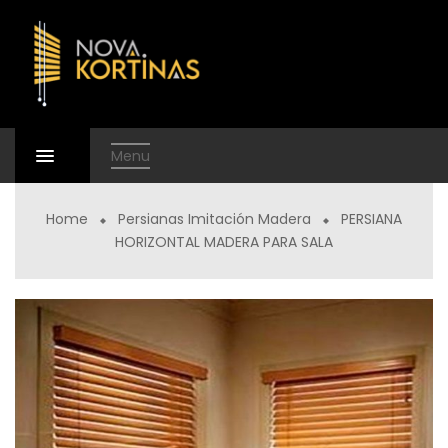
Menu
Home
Persianas Imitación Madera
PERSIANA
HORIZONTAL MADERA PARA SALA