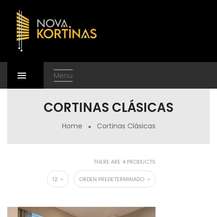
Menu
CORTINAS CLÁSICAS
Home
Cortinas Clásicas
THERE ARE 4 PRODUCTS
12
ORDEN PREDETERMINADO