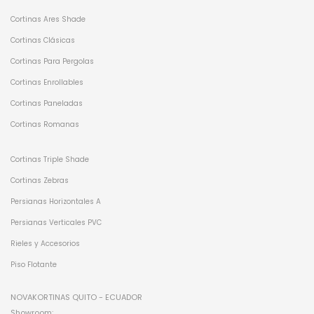
Cortinas Ares Shade
Cortinas Clásicas
Cortinas Para Pergolas
Cortinas Enrollables
Cortinas Paneladas
Cortinas Romanas
Cortinas Triple Shade
Cortinas Zebras
Persianas Horizontales A
Persianas Verticales PVC
Rieles y Accesorios
Piso Flotante
NOVAKORTINAS QUITO - ECUADOR
Showroom: