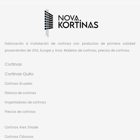
Fabricación e instalación de cortinas con productos de primera calidad
provenientes de USA, Europa y Asia. Modelos de cortinas, precios de cortinas.
Cortinas
Cortinas Quito
Cortinas Ecuador
Fábrica de cortinas
Importadores de cortinas
Precios de cortinas
Cortinas Ares Shade
Cortinas Clásicas