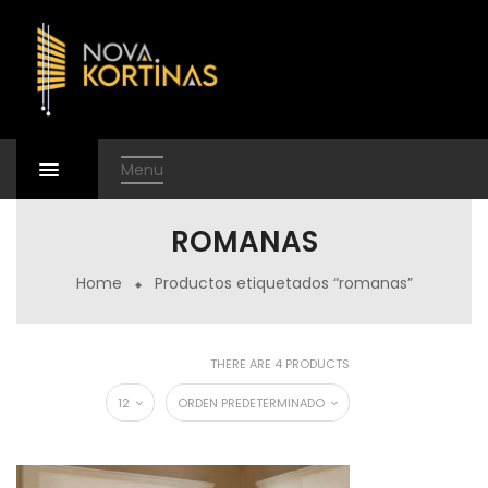
Menu
ROMANAS
Home
Productos etiquetados “romanas”
THERE ARE 4 PRODUCTS
12
ORDEN PREDETERMINADO