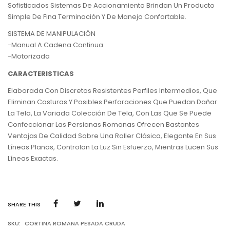
Sofisticados Sistemas De Accionamiento Brindan Un Producto
Simple De Fina Terminación Y De Manejo Confortable.
SISTEMA DE MANIPULACIÓN
-Manual A Cadena Continua
-Motorizada
CARACTERISTICAS
Elaborada Con Discretos Resistentes Perfiles Intermedios, Que
Eliminan Costuras Y Posibles Perforaciones Que Puedan Dañar
La Tela, La Variada Colección De Tela, Con Las Que Se Puede
Confeccionar Las Persianas Romanas Ofrecen Bastantes
Ventajas De Calidad Sobre Una Roller Clásica, Elegante En Sus
Líneas Planas, Controlan La Luz Sin Esfuerzo, Mientras Lucen Sus
Líneas Exactas.
SHARE THIS
SKU:
CORTINA ROMANA PESADA CRUDA