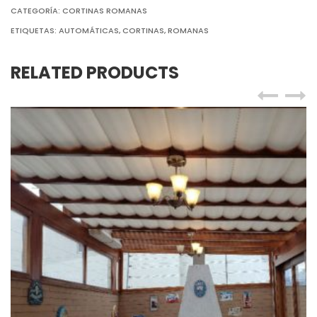
CATEGORÍA:
CORTINAS ROMANAS
ETIQUETAS:
AUTOMÁTICAS
,
CORTINAS
,
ROMANAS
RELATED PRODUCTS