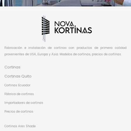
Fabricación e instalación de cortinas con productos de primera calidad
provenientes de USA, Europa y Asia. Modelos de cortinas, precios de cortinas.
Cortinas
Cortinas Quito
Cortinas Ecuador
Fábrica de cortinas
Importadores de cortinas
Precios de cortinas
Cortinas Ares Shade