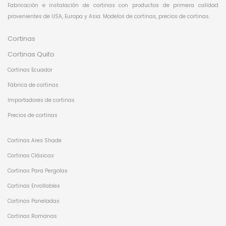
Fabricación e instalación de cortinas con productos de primera calidad
provenientes de USA, Europa y Asia. Modelos de cortinas, precios de cortinas.
Cortinas
Cortinas Quito
Cortinas Ecuador
Fábrica de cortinas
Importadores de cortinas
Precios de cortinas
Cortinas Ares Shade
Cortinas Clásicas
Cortinas Para Pergolas
Cortinas Enrollables
Cortinas Paneladas
Cortinas Romanas