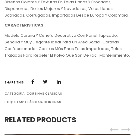
Diseños Colores Y Texturas En Telas Llanas Y Brocadas,
Disponemos De Los Mejores Y Novedosos, Velos Llanos,
Satinados, Corrugados, Importados Desde Europa Y Colombia.
CARACTERISTICAS
Modelo Cortina Y Cenefa Decorativa Con Panel Tapizado:
Sencilla Y Muy Elegante Ideal Para Un Área Social. Cortinas
Confeccionadas Con Las Más Finas Telas Importadas, Telas
Tratadas Para Repeler El Polvo Que Son De Fácil Mantenimiento.
SHARE THIS
CATEGORÍA:
CORTINAS CLÁSICAS
ETIQUETAS:
CLÁSICAS
,
CORTINAS
RELATED PRODUCTS