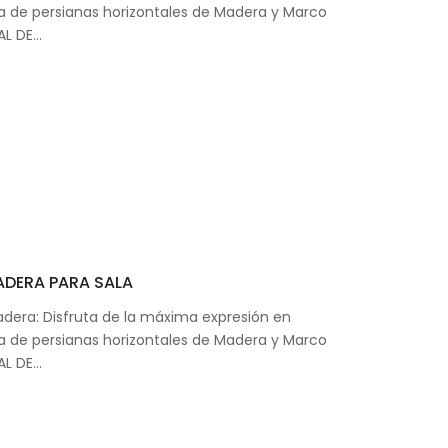
a de persianas horizontales de Madera y Marco
AL DE…
ADERA PARA SALA
adera: Disfruta de la máxima expresión en
a de persianas horizontales de Madera y Marco
AL DE…