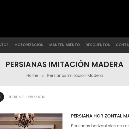
CTOS
MOTORIZACIÓN
MANTENIMIENTO
DESCUENTOS
CONTA
PERSIANAS IMITACIÓN MADERA
Home
Persianas Imitación Madera
THERE ARE 4 PRODUCTS
PERSIANA HORIZONTAL M
Persianas horizontales de m