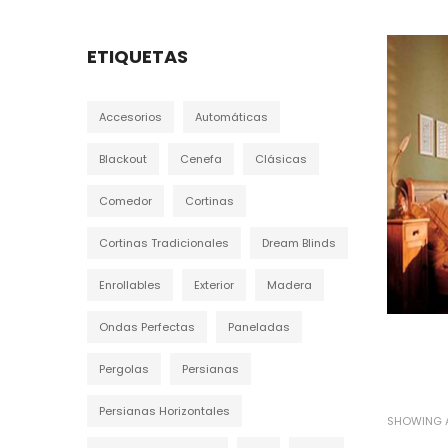
ETIQUETAS
Accesorios
Automáticas
Blackout
Cenefa
Clásicas
Comedor
Cortinas
Cortinas Tradicionales
Dream Blinds
Enrollables
Exterior
Madera
Ondas Perfectas
Paneladas
Pergolas
Persianas
Persianas Horizontales
SHOWING A