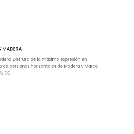
S MADERA
adera: Disfruta de la máxima expresión en
a de persianas horizontales de Madera y Marco
AL DE…