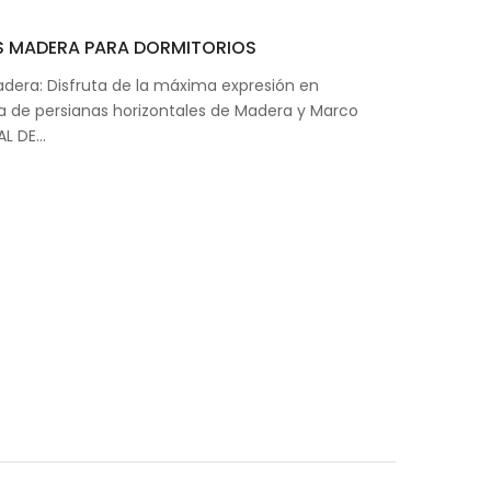
S MADERA PARA DORMITORIOS
adera: Disfruta de la máxima expresión en
a de persianas horizontales de Madera y Marco
AL DE…