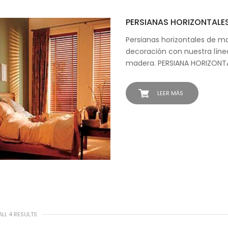
PERSIANAS HORIZONTALE
Persianas horizontales de m
decoración con nuestra líne
madera. PERSIANA HORIZONT
LEER MÁS
LL 4 RESULTS