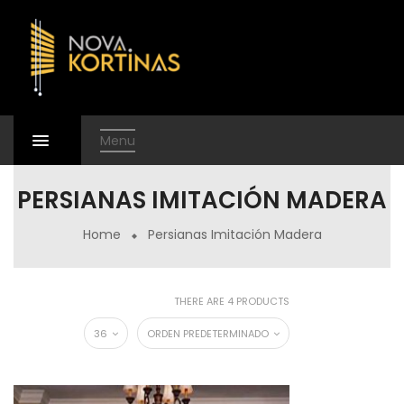
Menu
PERSIANAS IMITACIÓN MADERA
Home
Persianas Imitación Madera
THERE ARE 4 PRODUCTS
36
ORDEN PREDETERMINADO