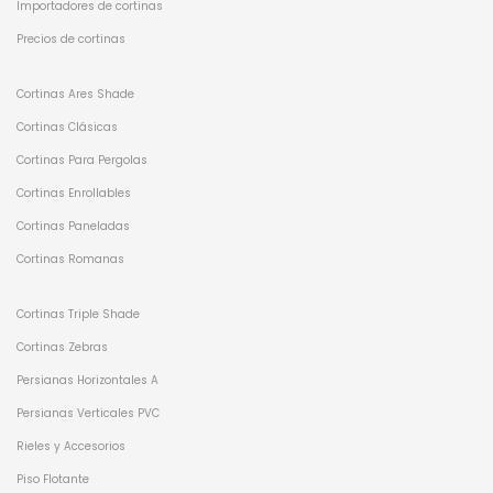
Importadores de cortinas
Precios de cortinas
Cortinas Ares Shade
Cortinas Clásicas
Cortinas Para Pergolas
Cortinas Enrollables
Cortinas Paneladas
Cortinas Romanas
Cortinas Triple Shade
Cortinas Zebras
Persianas Horizontales A
Persianas Verticales PVC
Rieles y Accesorios
Piso Flotante