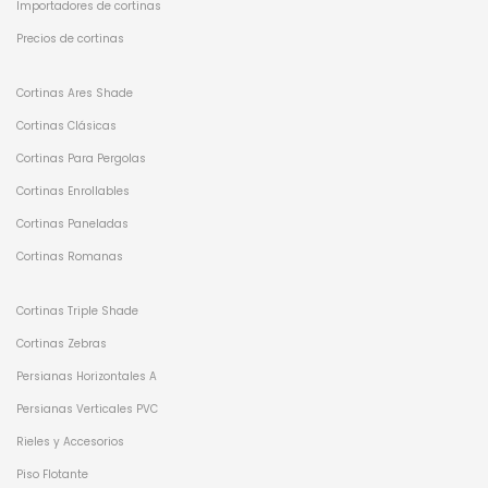
Importadores de cortinas
Precios de cortinas
Cortinas Ares Shade
Cortinas Clásicas
Cortinas Para Pergolas
Cortinas Enrollables
Cortinas Paneladas
Cortinas Romanas
Cortinas Triple Shade
Cortinas Zebras
Persianas Horizontales A
Persianas Verticales PVC
Rieles y Accesorios
Piso Flotante