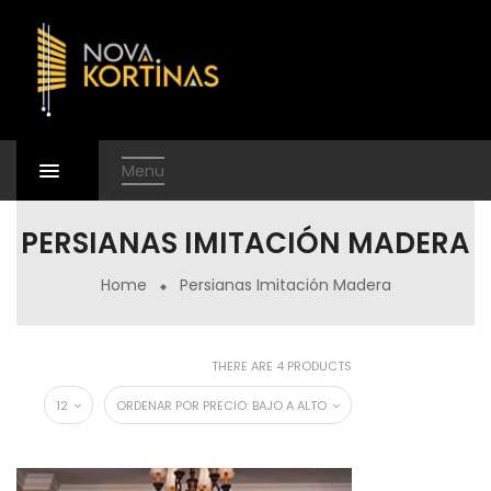
Menu
PERSIANAS IMITACIÓN MADERA
Home
Persianas Imitación Madera
THERE ARE 4 PRODUCTS
12
ORDENAR POR PRECIO: BAJO A ALTO