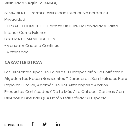
Visibilidad Según Lo Desee,
SEMIABIERTO: Permite Visibilidad Exterior Sin Perder Su
Privacidad
CERRADO COMPLETO: Permite Un 100% De Privacidad Tanto
Interior Como Exterior
SISTEMA DE MANIPULACION.
-Manual A Cadena Continua
-Motorizada
CARACTERISTICAS
Los Diferentes Tipos De Telas Y Su Composición De Poliéster Y
Algodón Las Hacen Resistentes Y Duraderas, Son Tratadas Para
Repeler El Polvo, Además De Ser Antihongos Y Ácaros.
Productos Certificados Y De La Más Alta Calidad. Cortinas Con
Diseños Y Texturas Que Harán Más Cálido Su Espacio.
SHARE THIS