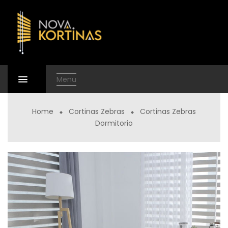
Menu
Home
Cortinas Zebras
Cortinas Zebras
Dormitorio