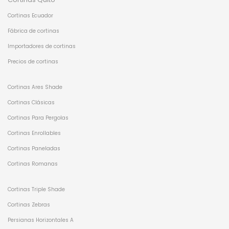
Cortinas Ecuador
Fábrica de cortinas
Importadores de cortinas
Precios de cortinas
Cortinas Ares Shade
Cortinas Clásicas
Cortinas Para Pergolas
Cortinas Enrollables
Cortinas Paneladas
Cortinas Romanas
Cortinas Triple Shade
Cortinas Zebras
Persianas Horizontales A