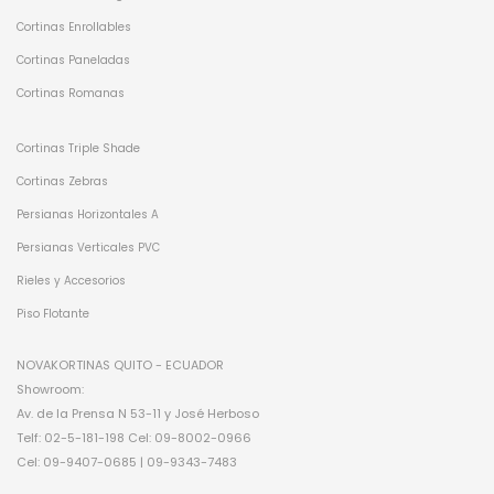
Cortinas Enrollables
Cortinas Paneladas
Cortinas Romanas
Cortinas Triple Shade
Cortinas Zebras
Persianas Horizontales A
Persianas Verticales PVC
Rieles y Accesorios
Piso Flotante
NOVAKORTINAS QUITO - ECUADOR
Showroom:
Av. de la Prensa N 53-11 y José Herboso
Telf: 02-5-181-198 Cel: 09-8002-0966
Cel: 09-9407-0685 | 09-9343-7483