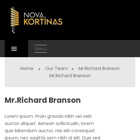
Menu
Home
Our Team
Mr.Richard Branson
Mr.Richard Branson
Mr.Richard Branson
Lorem Ipsum. Proin gravida nibh vel velit
auctor aliquet. Aenean sollicitudin, lorem
quis bibendum auctor, nisi elit consequat
ipsum, nec sagittis sem nibh id elit. Duis sed