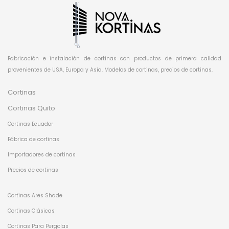
Fabricación e instalación de cortinas con productos de primera calidad
provenientes de USA, Europa y Asia. Modelos de cortinas, precios de cortinas.
Cortinas
Cortinas Quito
Cortinas Ecuador
Fábrica de cortinas
Importadores de cortinas
Precios de cortinas
Cortinas Ares Shade
Cortinas Clásicas
Cortinas Para Pergolas