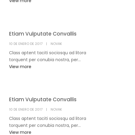
View more
Etiam Vulputate Convallis
POSTED
10 DE ENERO DE 2017
NOVAK
ON
Class aptent taciti sociosqu ad litora
torquent per conubia nostra, per...
View more
Etiam Vulputate Convallis
POSTED
10 DE ENERO DE 2017
NOVAK
ON
Class aptent taciti sociosqu ad litora
torquent per conubia nostra, per...
View more