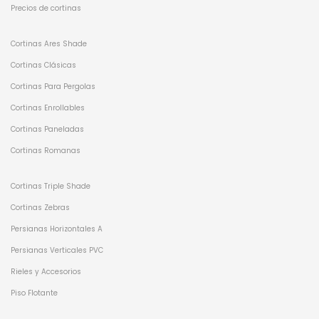
Precios de cortinas
Cortinas Ares Shade
Cortinas Clásicas
Cortinas Para Pergolas
Cortinas Enrollables
Cortinas Paneladas
Cortinas Romanas
Cortinas Triple Shade
Cortinas Zebras
Persianas Horizontales A
Persianas Verticales PVC
Rieles y Accesorios
Piso Flotante