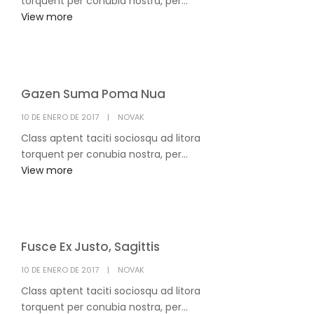
torquent per conubia nostra, per...
View more
Gazen Suma Poma Nua
POSTED
10 DE ENERO DE 2017
NOVAK
ON
Class aptent taciti sociosqu ad litora
torquent per conubia nostra, per...
View more
Fusce Ex Justo, Sagittis
POSTED
10 DE ENERO DE 2017
NOVAK
ON
Class aptent taciti sociosqu ad litora
torquent per conubia nostra, per...