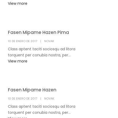
View more
Fasen Mipame Hazen Pima
POSTED
10 DE ENERO DE 2017
NOVAK
ON
Class aptent taciti sociosqu ad litora
torquent per conubia nostra, per...
View more
Fasen Mipame Hazen
POSTED
10 DE ENERO DE 2017
NOVAK
ON
Class aptent taciti sociosqu ad litora
torquent per conubia nostra, per...