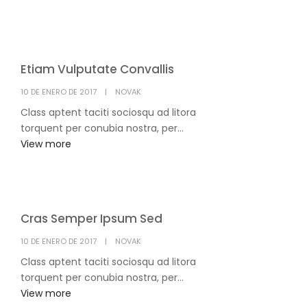
Etiam Vulputate Convallis
POSTED
10 DE ENERO DE 2017
NOVAK
ON
Class aptent taciti sociosqu ad litora
torquent per conubia nostra, per...
View more
Cras Semper Ipsum Sed
POSTED
10 DE ENERO DE 2017
NOVAK
ON
Class aptent taciti sociosqu ad litora
torquent per conubia nostra, per...
View more