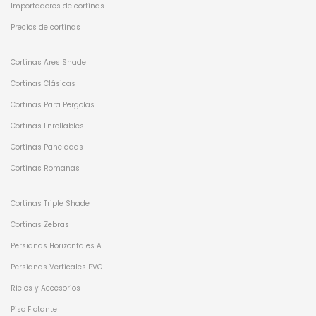
Importadores de cortinas
Precios de cortinas
Cortinas Ares Shade
Cortinas Clásicas
Cortinas Para Pergolas
Cortinas Enrollables
Cortinas Paneladas
Cortinas Romanas
Cortinas Triple Shade
Cortinas Zebras
Persianas Horizontales A
Persianas Verticales PVC
Rieles y Accesorios
Piso Flotante