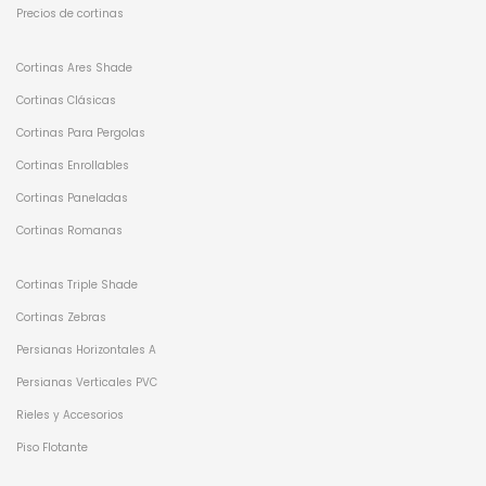
Precios de cortinas
Cortinas Ares Shade
Cortinas Clásicas
Cortinas Para Pergolas
Cortinas Enrollables
Cortinas Paneladas
Cortinas Romanas
Cortinas Triple Shade
Cortinas Zebras
Persianas Horizontales A
Persianas Verticales PVC
Rieles y Accesorios
Piso Flotante