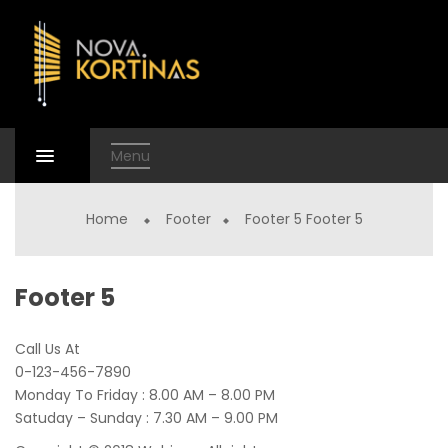
Menu
Home
Footer
Footer 5
Footer 5
Footer 5
Call Us At
0-123-456-7890
Monday To Friday : 8.00 AM – 8.00 PM
Satuday – Sunday : 7.30 AM – 9.00 PM