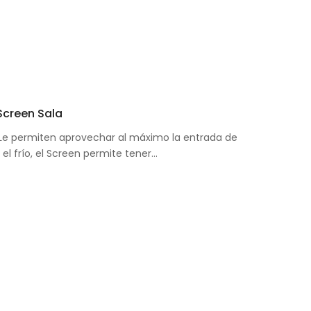
 Screen Sala
: Le permiten aprovechar al máximo la entrada de
i el frío, el Screen permite tener…