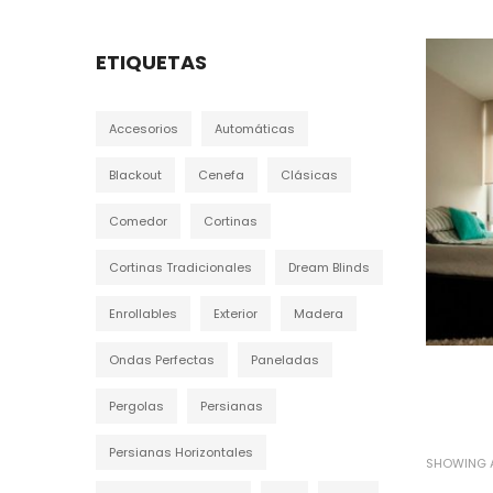
ETIQUETAS
Accesorios
Automáticas
Blackout
Cenefa
Clásicas
Comedor
Cortinas
Cortinas Tradicionales
Dream Blinds
Enrollables
Exterior
Madera
Ondas Perfectas
Paneladas
Pergolas
Persianas
Persianas Horizontales
SHOWING A