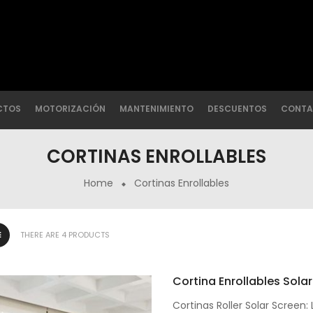
CTOS
MOTORIZACIÓN
MANTENIMIENTO
DESCUENTOS
CONTA
CORTINAS ENROLLABLES
Home
Cortinas Enrollables
THERE ARE 4 PRODUCTS
Cortina Enrollables Sola
Cortinas Roller Solar Screen