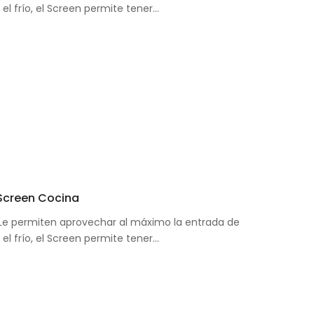
i el frío, el Screen permite tener…
 Screen Cocina
: Le permiten aprovechar al máximo la entrada de
i el frío, el Screen permite tener…