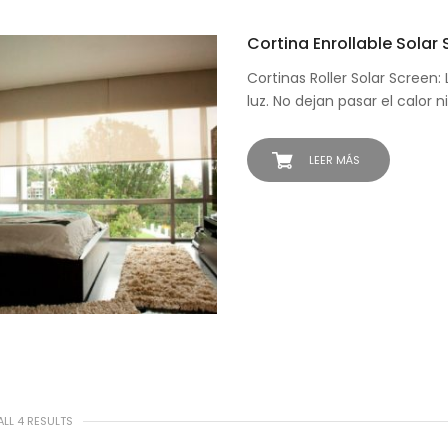
Cortina Enrollable Solar
Cortinas Roller Solar Screen
luz. No dejan pasar el calor n
LEER MÁS
LL 4 RESULTS