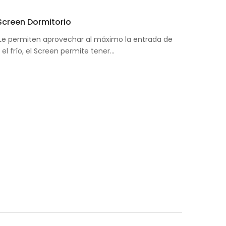
 Screen Dormitorio
: Le permiten aprovechar al máximo la entrada de
i el frío, el Screen permite tener…