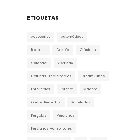
ETIQUETAS
Accesorios
Automáticas
Blackout
Cenefa
Clásicas
Comedor
Cortinas
Cortinas Tradicionales
Dream Blinds
Enrollables
Exterior
Madera
Ondas Perfectas
Paneladas
Pergolas
Persianas
Persianas Horizontales