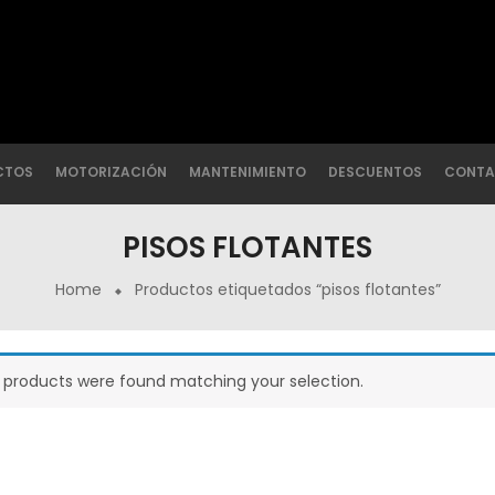
CTOS
MOTORIZACIÓN
MANTENIMIENTO
DESCUENTOS
CONTA
PISOS FLOTANTES
Home
Productos etiquetados “pisos flotantes”
 products were found matching your selection.