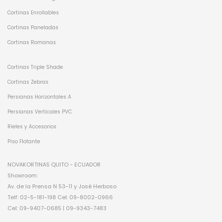
Cortinas Enrollables
Cortinas Paneladas
Cortinas Romanas
Cortinas Triple Shade
Cortinas Zebras
Persianas Horizontales A
Persianas Verticales PVC
Rieles y Accesorios
Piso Flotante
NOVAKORTINAS QUITO - ECUADOR
Showroom:
Av. de la Prensa N 53-11 y José Herboso
Telf: 02-5-181-198 Cel: 09-8002-0966
Cel: 09-9407-0685 | 09-9343-7483