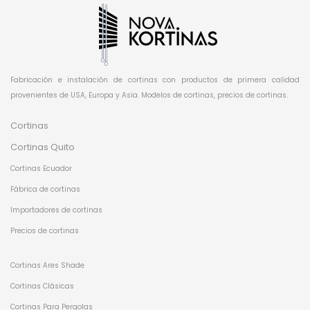
Fabricación e instalación de cortinas con productos de primera calidad
provenientes de USA, Europa y Asia. Modelos de cortinas, precios de cortinas.
Cortinas
Cortinas Quito
Cortinas Ecuador
Fábrica de cortinas
Importadores de cortinas
Precios de cortinas
Cortinas Ares Shade
Cortinas Clásicas
Cortinas Para Pergolas