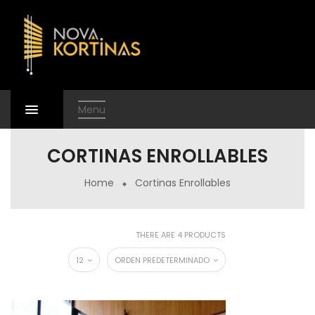
Menu
CORTINAS ENROLLABLES
Home
Cortinas Enrollables
THERE ARE 4 PRODUCTS
12
ORDEN PREDETERMINADO