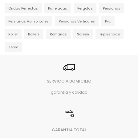
Ondas Perfectas
Paneladas
Pergolas
Persianas
Persianas Horizontales
Persianas Verticales
Pvc
Roller
Rollers
Romanas
Screen
Tripleshade
Zebra
SERVICO A DOMICILIO
garantía y calidad
GARANTIA TOTAL