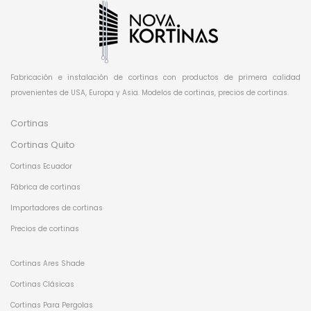
Fabricación e instalación de cortinas con productos de primera calidad
provenientes de USA, Europa y Asia. Modelos de cortinas, precios de cortinas.
Cortinas
Cortinas Quito
Cortinas Ecuador
Fábrica de cortinas
Importadores de cortinas
Precios de cortinas
Cortinas Ares Shade
Cortinas Clásicas
Cortinas Para Pergolas