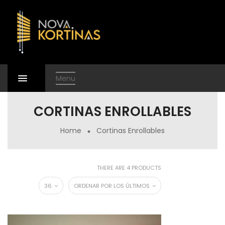
Menu
CORTINAS ENROLLABLES
Home
Cortinas Enrollables
THERE ARE 4 PRODUCTS
36
ORDENAR POR LOS ÚLTIMOS