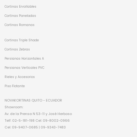
Cortinas Enrollables
Cortinas Paneladas
Cortinas Romanas
Cortinas Triple Shade
Cortinas Zebras
Persianas Horizontales A
Persianas Verticales PVC
Rieles y Accesorios
Piso Flotante
NOVAKORTINAS QUITO - ECUADOR
Showroom:
Av. de la Prensa N 53-11 y José Herboso
Telf: 02-5-181-198 Cel: 09-8002-0966
Cel: 09-9407-0685 | 09-9343-7483