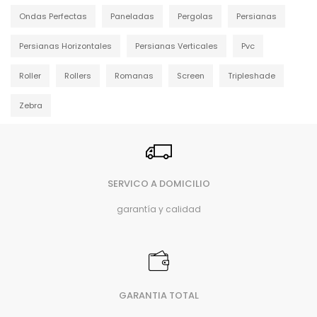
Ondas Perfectas
Paneladas
Pergolas
Persianas
Persianas Horizontales
Persianas Verticales
Pvc
Roller
Rollers
Romanas
Screen
Tripleshade
Zebra
SERVICO A DOMICILIO
garantía y calidad
GARANTIA TOTAL