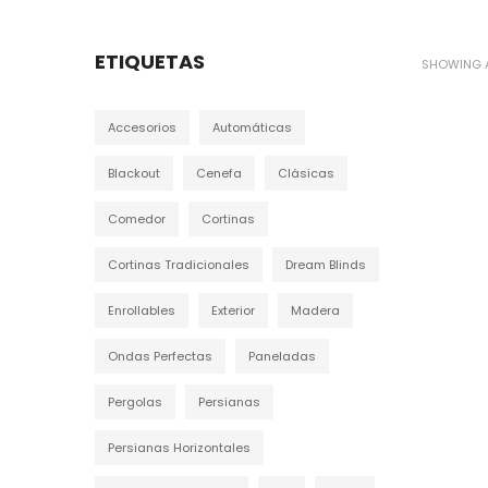
ETIQUETAS
SHOWING A
Accesorios
Automáticas
Blackout
Cenefa
Clásicas
Comedor
Cortinas
Cortinas Tradicionales
Dream Blinds
Enrollables
Exterior
Madera
Ondas Perfectas
Paneladas
Pergolas
Persianas
Persianas Horizontales