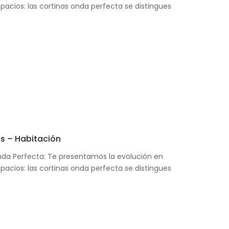
spacios: las cortinas onda perfecta se distingues
s – Habitación
nda Perfecta: Te presentamos la evolución en
spacios: las cortinas onda perfecta se distingues