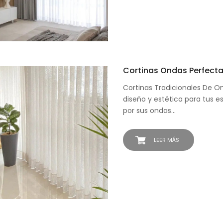
Cortinas Ondas Perfecta
Cortinas Tradicionales De O
diseño y estética para tus e
por sus ondas…
LEER MÁS