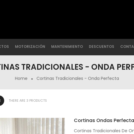
CTOS
MOTORIZACIÓN
MANTENIMIENTO
DESCUENTOS
CONTA
INAS TRADICIONALES - ONDA PER
Home
Cortinas Tradicionales - Onda Perfecta
THERE ARE 3 PRODUCTS
Cortinas Ondas Perfect
Cortinas Tradicionales De O