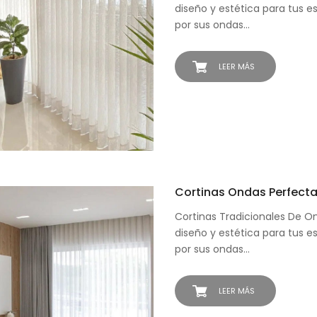
diseño y estética para tus e
por sus ondas…
LEER MÁS
Cortinas Ondas Perfecta
Cortinas Tradicionales De O
diseño y estética para tus e
por sus ondas…
LEER MÁS