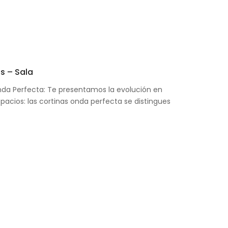
s – Sala
nda Perfecta: Te presentamos la evolución en
spacios: las cortinas onda perfecta se distingues