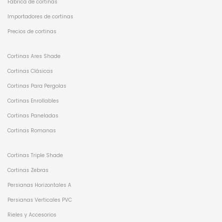
Fábrica de cortinas
Importadores de cortinas
Precios de cortinas
Cortinas Ares Shade
Cortinas Clásicas
Cortinas Para Pergolas
Cortinas Enrollables
Cortinas Paneladas
Cortinas Romanas
Cortinas Triple Shade
Cortinas Zebras
Persianas Horizontales A
Persianas Verticales PVC
Rieles y Accesorios