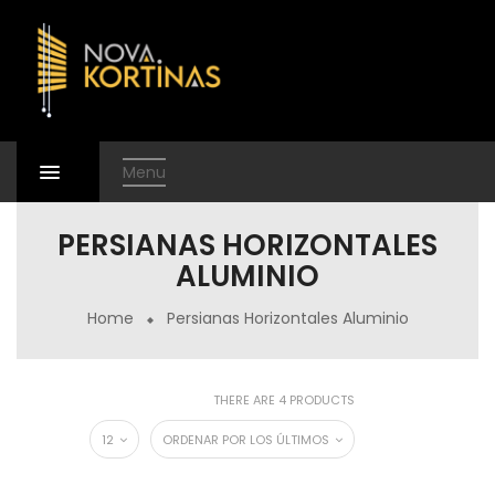
Menu
PERSIANAS HORIZONTALES
ALUMINIO
Home
Persianas Horizontales Aluminio
THERE ARE 4 PRODUCTS
12
ORDENAR POR LOS ÚLTIMOS