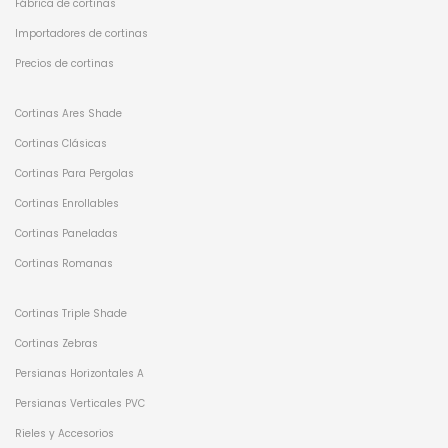
Fábrica de cortinas
Importadores de cortinas
Precios de cortinas
Cortinas Ares Shade
Cortinas Clásicas
Cortinas Para Pergolas
Cortinas Enrollables
Cortinas Paneladas
Cortinas Romanas
Cortinas Triple Shade
Cortinas Zebras
Persianas Horizontales A
Persianas Verticales PVC
Rieles y Accesorios