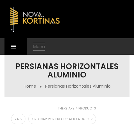
Menu
PERSIANAS HORIZONTALES
ALUMINIO
Home
Persianas Horizontales Aluminio
THERE ARE 4 PRODUCTS
24
ORDENAR POR PRECIO: ALTO A BAJO