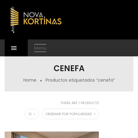
Menu
CENEFA
Home
Productos etiquetados “cenefa”
THERE ARE 1 PRODUCTS
12
ORDENAR POR POPULARIDAD