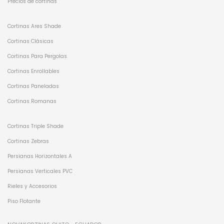
Precios de cortinas
Cortinas Ares Shade
Cortinas Clásicas
Cortinas Para Pergolas
Cortinas Enrollables
Cortinas Paneladas
Cortinas Romanas
Cortinas Triple Shade
Cortinas Zebras
Persianas Horizontales A
Persianas Verticales PVC
Rieles y Accesorios
Piso Flotante