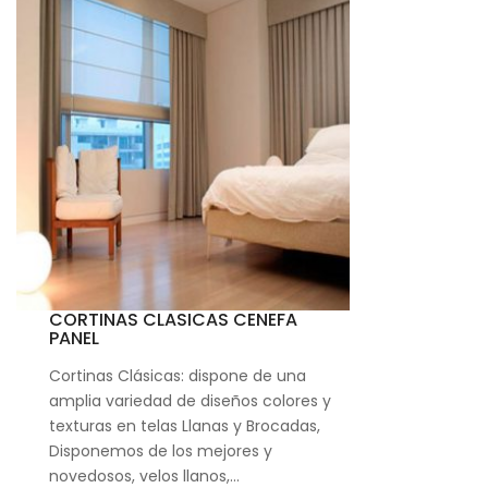
CORTINAS CLASICAS CENEFA
PANEL
Cortinas Clásicas: dispone de una
amplia variedad de diseños colores y
texturas en telas Llanas y Brocadas,
Disponemos de los mejores y
novedosos, velos llanos,…