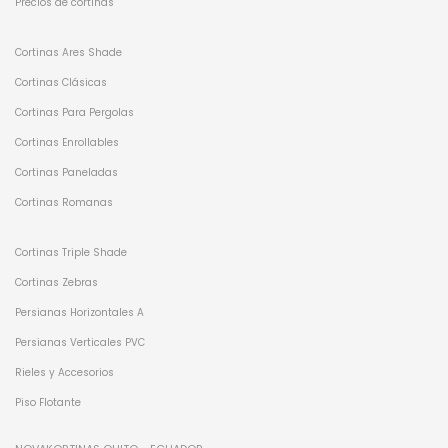
Precios de cortinas
Cortinas Ares Shade
Cortinas Clásicas
Cortinas Para Pergolas
Cortinas Enrollables
Cortinas Paneladas
Cortinas Romanas
Cortinas Triple Shade
Cortinas Zebras
Persianas Horizontales A
Persianas Verticales PVC
Rieles y Accesorios
Piso Flotante