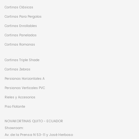
Cortinas Clásicas
Cortinas Para Pergolas
Cortinas Enrollables
Cortinas Paneladas
Cortinas Romanas
Cortinas Triple Shade
Cortinas Zebras
Persianas Horizontales A
Persianas Verticales PVC
Rieles y Accesorios
Piso Flotante
NOVAKORTINAS QUITO - ECUADOR
Showroom:
Av. de la Prensa N 53-11 y José Herboso