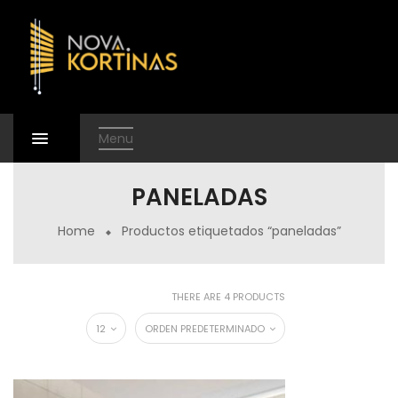
Menu
PANELADAS
Home
Productos etiquetados “paneladas”
THERE ARE 4 PRODUCTS
12
ORDEN PREDETERMINADO