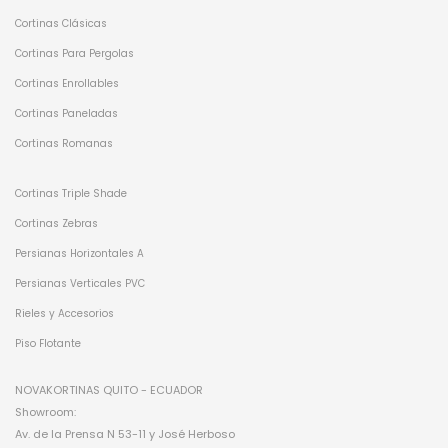
Cortinas Clásicas
Cortinas Para Pergolas
Cortinas Enrollables
Cortinas Paneladas
Cortinas Romanas
Cortinas Triple Shade
Cortinas Zebras
Persianas Horizontales A
Persianas Verticales PVC
Rieles y Accesorios
Piso Flotante
NOVAKORTINAS QUITO - ECUADOR
Showroom:
Av. de la Prensa N 53-11 y José Herboso