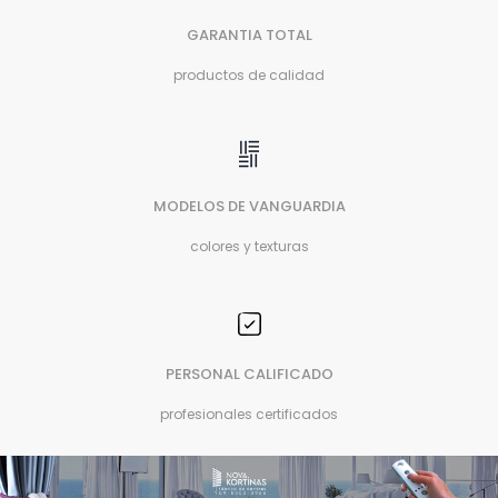
GARANTIA TOTAL
productos de calidad
MODELOS DE VANGUARDIA
colores y texturas
PERSONAL CALIFICADO
profesionales certificados