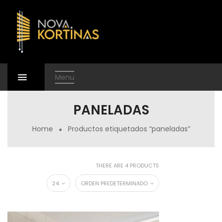
Menu
PANELADAS
Home
Productos etiquetados “paneladas”
THERE ARE 4 PRODUCTS
24
ORDEN PREDETERMINADO