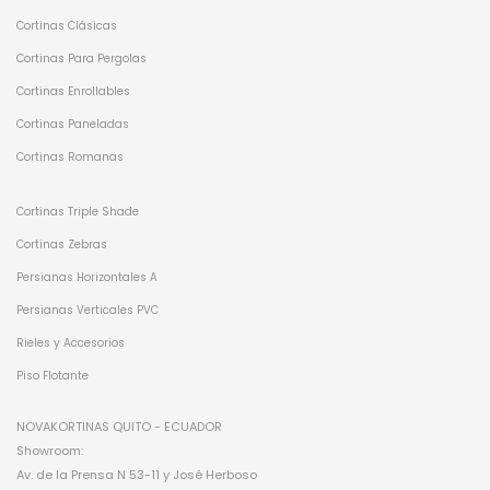
Cortinas Clásicas
Cortinas Para Pergolas
Cortinas Enrollables
Cortinas Paneladas
Cortinas Romanas
Cortinas Triple Shade
Cortinas Zebras
Persianas Horizontales A
Persianas Verticales PVC
Rieles y Accesorios
Piso Flotante
NOVAKORTINAS QUITO - ECUADOR
Showroom:
Av. de la Prensa N 53-11 y José Herboso