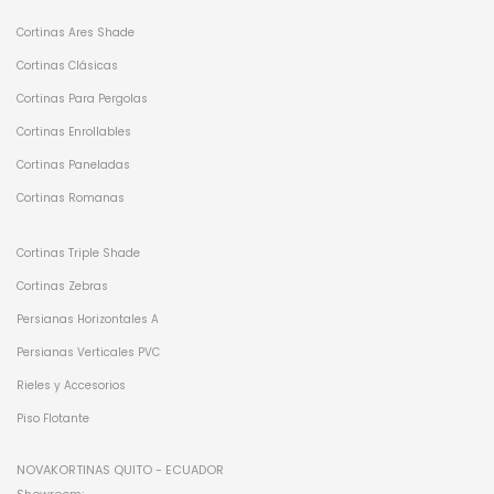
Cortinas Ares Shade
Cortinas Clásicas
Cortinas Para Pergolas
Cortinas Enrollables
Cortinas Paneladas
Cortinas Romanas
Cortinas Triple Shade
Cortinas Zebras
Persianas Horizontales A
Persianas Verticales PVC
Rieles y Accesorios
Piso Flotante
NOVAKORTINAS QUITO - ECUADOR
Showroom: