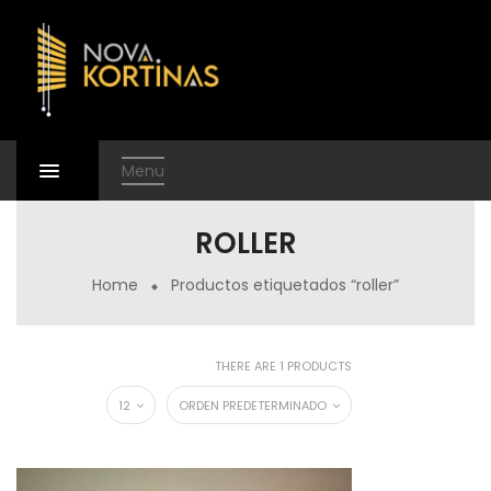
Menu
ROLLER
Home
Productos etiquetados “roller”
THERE ARE 1 PRODUCTS
12
ORDEN PREDETERMINADO