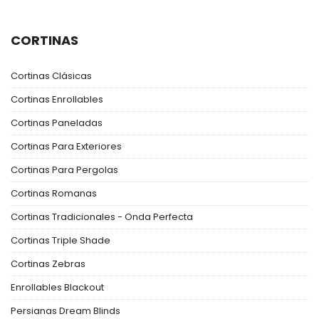
CORTINAS
Cortinas Clásicas
Cortinas Enrollables
Cortinas Paneladas
Cortinas Para Exteriores
Cortinas Para Pergolas
Cortinas Romanas
Cortinas Tradicionales - Onda Perfecta
Cortinas Triple Shade
Cortinas Zebras
Enrollables Blackout
Persianas Dream Blinds