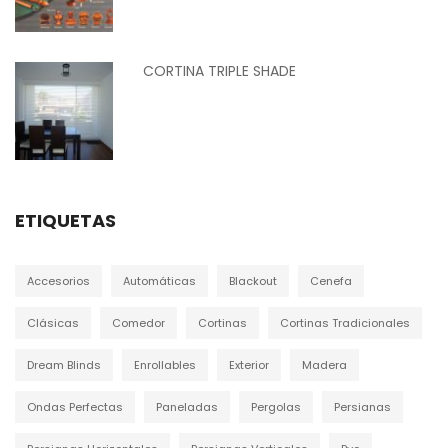
CORTINA TRIPLE SHADE
ETIQUETAS
Accesorios
Automáticas
Blackout
Cenefa
Clásicas
Comedor
Cortinas
Cortinas Tradicionales
Dream Blinds
Enrollables
Exterior
Madera
Ondas Perfectas
Paneladas
Pergolas
Persianas