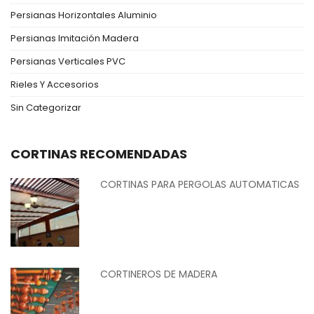
Persianas Horizontales Aluminio
Persianas Imitación Madera
Persianas Verticales PVC
Rieles Y Accesorios
Sin Categorizar
CORTINAS RECOMENDADAS
CORTINAS PARA PERGOLAS AUTOMATICAS
CORTINEROS DE MADERA