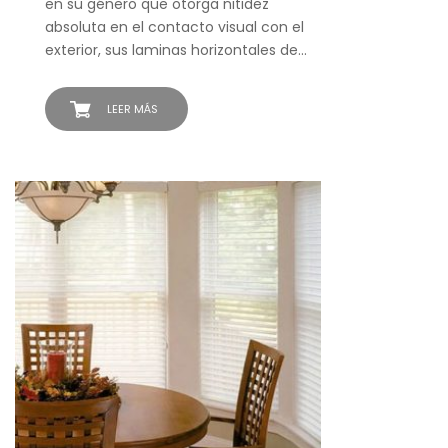
en su género que otorga nitidez
absoluta en el contacto visual con el
exterior, sus laminas horizontales de…
LEER MÁS