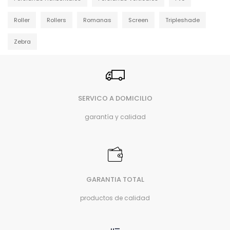
Roller
Rollers
Romanas
Screen
Tripleshade
Zebra
SERVICO A DOMICILIO
garantía y calidad
GARANTIA TOTAL
productos de calidad