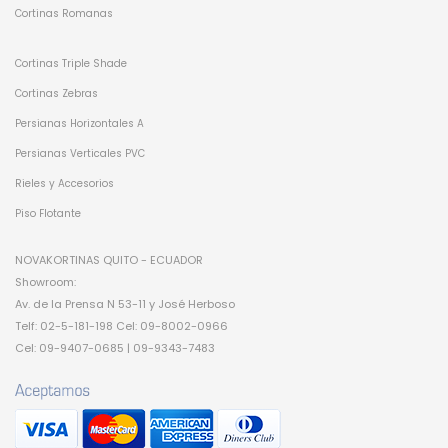
Cortinas Romanas
Cortinas Triple Shade
Cortinas Zebras
Persianas Horizontales A
Persianas Verticales PVC
Rieles y Accesorios
Piso Flotante
NOVAKORTINAS QUITO - ECUADOR
Showroom:
Av. de la Prensa N 53-11 y José Herboso
Telf: 02-5-181-198 Cel: 09-8002-0966
Cel: 09-9407-0685 | 09-9343-7483