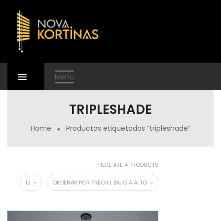
Menu
TRIPLESHADE
Home
Productos etiquetados “tripleshade”
THERE ARE 4 PRODUCTS
12
ORDENAR POR PRECIO: BAJO A ALTO