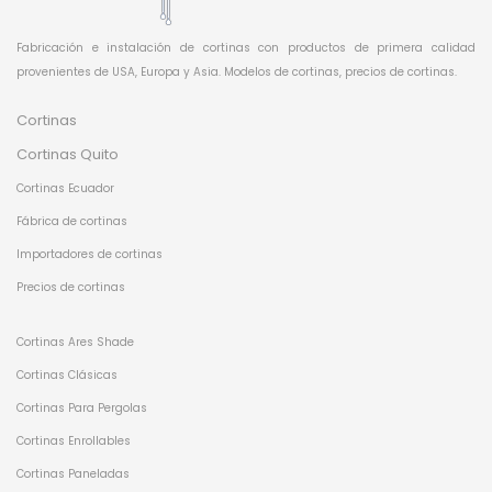
Fabricación e instalación de cortinas con productos de primera calidad
provenientes de USA, Europa y Asia. Modelos de cortinas, precios de cortinas.
Cortinas
Cortinas Quito
Cortinas Ecuador
Fábrica de cortinas
Importadores de cortinas
Precios de cortinas
Cortinas Ares Shade
Cortinas Clásicas
Cortinas Para Pergolas
Cortinas Enrollables
Cortinas Paneladas