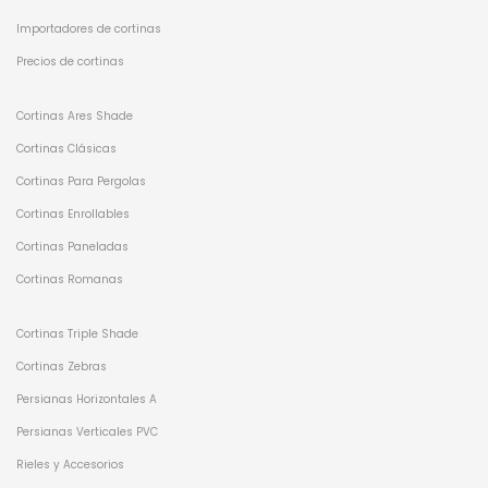
Importadores de cortinas
Precios de cortinas
Cortinas Ares Shade
Cortinas Clásicas
Cortinas Para Pergolas
Cortinas Enrollables
Cortinas Paneladas
Cortinas Romanas
Cortinas Triple Shade
Cortinas Zebras
Persianas Horizontales A
Persianas Verticales PVC
Rieles y Accesorios