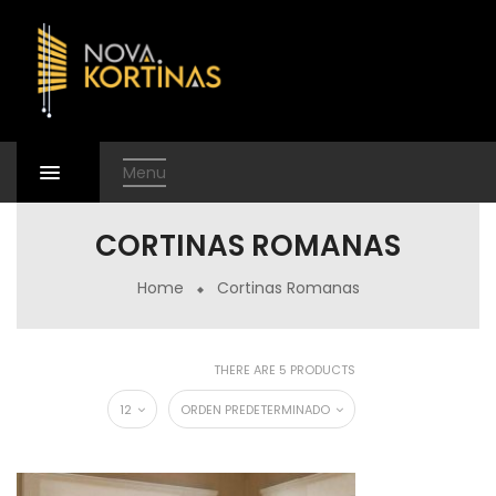
Menu
CORTINAS ROMANAS
Home
Cortinas Romanas
THERE ARE 5 PRODUCTS
12
ORDEN PREDETERMINADO