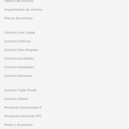
Fábrica de cortinas
Importadores de cortinas
Precios de cortinas
Cortinas Ares Shade
Cortinas Clásicas
Cortinas Para Pergolas
Cortinas Enrollables
Cortinas Paneladas
Cortinas Romanas
Cortinas Triple Shade
Cortinas Zebras
Persianas Horizontales A
Persianas Verticales PVC
Rieles y Accesorios