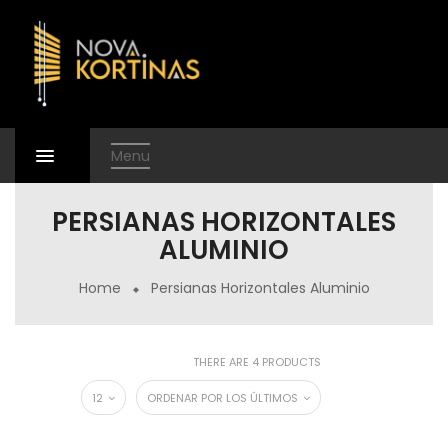
Menu
PERSIANAS HORIZONTALES
ALUMINIO
Home
Persianas Horizontales Aluminio
THERE ARE 4 PRODUCTS
12
ORDENAR POR LOS ÚLTIMOS